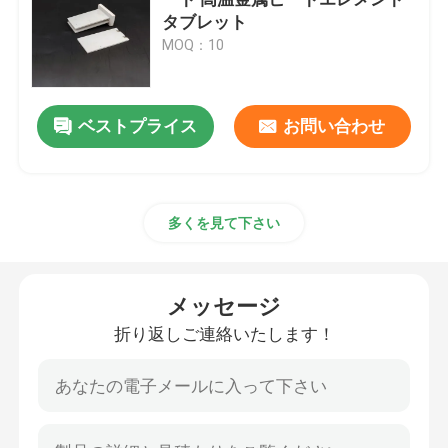
タブレット
MOQ：10
陶器用点火器
シリコンナイトリッド点火器
ベストプライス
お問い合わせ
MCH セラミックヒーター
多くを見て下さい
陶器製の暖房プレート
メッセージ
オゾン版
折り返しご連絡いたします！
セラミックオゾン発電機
家庭用オゾン機