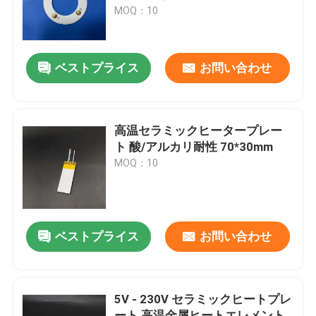
MOQ：10
VRショー
ベストプライス
お問い合わせ
私達について
工場旅行
高温セラミックヒータープレー
ト 酸/アルカリ耐性 70*30mm
MOQ：10
品質管理
接触米国
ベストプライス
お問い合わせ
ニュース
5V - 230V セラミックヒートプレ
引用を要求しなさい
ート 高温金属ヒートエレメント