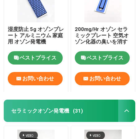
湿度防止 5g オゾンプレ
200mg/Hr オゾン セラ
ート アルミニウム 家庭
ミックプレート 空気オ
用 オゾン発電機
ゾン化器の臭いを消す
ベストプライス
ベストプライス
お問い合わせ
お問い合わせ
セラミックオゾン発電機
(31)