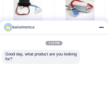
ポータブル セラミック
KRHX オゾンセラミッ
kairuimonica
プレート オゾン発電機
クプレート 1g/h 12V オ
500mg 12V
ゾン発電機 車用
3:19 PM
ベストプライス
ベストプライス
Good day, what product are you looking 
for?
お問い合わせ
お問い合わせ
多くを見て下さい
ホーム
企業情報
お問い合わせ
Desktop Site
地図
プライバシーポリシー規約