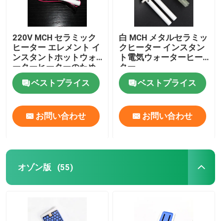
220V MCH セラミック
白 MCH メタルセラミッ
ヒーター エレメント イ
クヒーター インスタン
ンスタントホットウォ
ト電気ウォーターヒー
ーターヒーターのため
ター
のカスタマイズされた
ベストプライス
ベストプライス
寸法
お問い合わせ
お問い合わせ
オゾン版
(55)