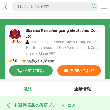
Shaanxi Kairuihongxing Electronic Co.,
Ltd.
B Area Plant, Productivity building 3rd floor
,Electronic Industrial Park,Yanta District, Xi'an,
ShaanXi,China,中国
5.0
確認された製造者
今すぐ電話
お問い合わせ
製品
企業情報
中国 陶器製の暖房プレート
(23)