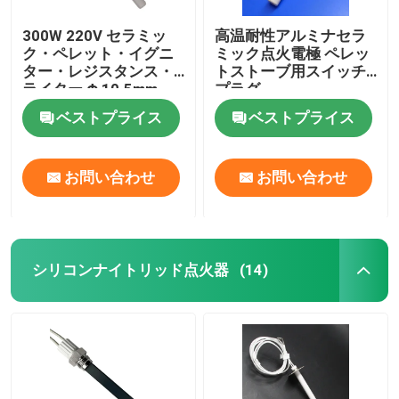
300W 220V セラミッ
高温耐性アルミナセラ
ク・ペレット・イグニ
ミック点火電極 ペレッ
ター・レジスタンス・
トストーブ用スイッチ
ライター Φ 10.5mm
プラグ
ベストプライス
ベストプライス
お問い合わせ
お問い合わせ
シリコンナイトリッド点火器
(14)