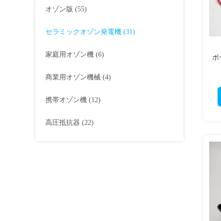
オゾン版
(55)
セラミックオゾン発電機
(31)
家庭用オゾン機
(6)
ポ
商業用オゾン機械
(4)
携帯オゾン機
(12)
高圧抵抗器
(22)