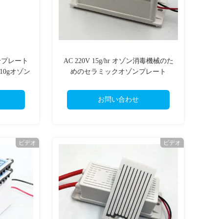
合プレート
AC 220V 15g/hr オゾン消毒機械のた
0gオゾン
めのセラミックオゾンプレート
お問い合わせ
ビデオ
ビデオ