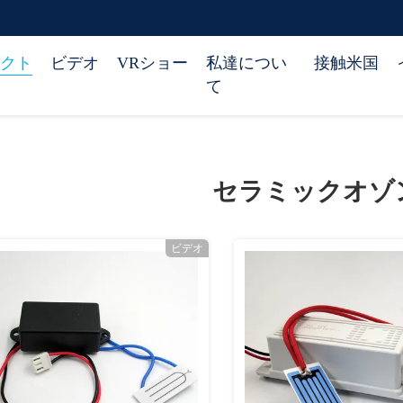
クト
ビデオ
VRショー
私達につい
接触米国
て
セラミックオゾ
ビデオ