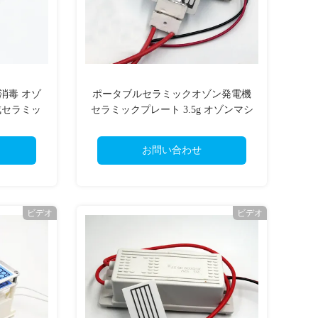
気消毒 オゾ
ポータブルセラミックオゾン発電機
成セラミッ
セラミックプレート 3.5g オゾンマシ
ール
ンのために
お問い合わせ
ビデオ
ビデオ