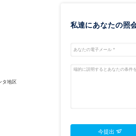
私達にあなたの照
ヤンタ地区
今提出