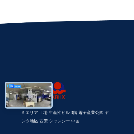
B エリア 工場 生産性ビル 3階 電子産業公園 ヤ
ンタ地区 西安 シャンシー 中国