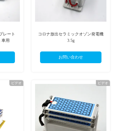
クプレート
コロナ放出セラミックオゾン発電機
機 車用
3.5g
お問い合わせ
ビデオ
ビデオ