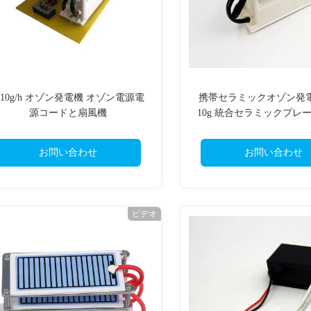
 10g/h オゾン発電機 オゾン電源電
携帯セラミックオゾン発電機
源コードと扇風機
10g 統合セラミックプレ
化器 空気と水の浄化器 (10
お問い合わせ
お問い合わせ
ビデオ