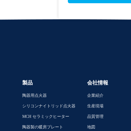
製品
会社情報
陶器用点火器
企業紹介
シリコンナイトリッド点火器
生産現場
MCH セラミックヒーター
品質管理
陶器製の暖房プレート
地図