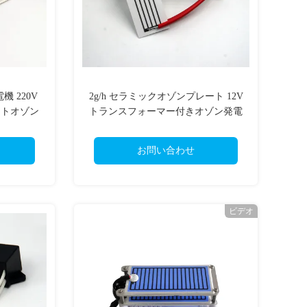
 220V
2g/h セラミックオゾンプレート 12V
ートオゾン
トランスフォーマー付きオゾン発電
g/2層)
機
お問い合わせ
ビデオ