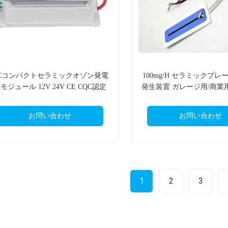
Cコンパクトセラミックオゾン発電
100mg/H セラミックプレ
モジュール 12V 24V CE CQC認定
発生装置 ガレージ用/商業
ゾン浄化器 イオン
お問い合わせ
お問い合わせ
1
2
3