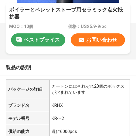
ボイラーとペレットストーブ用セラミック点火抵
抗器
MOQ：10個
価格：US$5.9-9/pc
ベストプライス
お問い合わせ
製品の説明
カートンにはそれぞれ20個のボックス
パッケージの詳細
が含まれています
ブランド名
KRHX
モデル番号
KR-H2
供給の能力
週に6000pcs