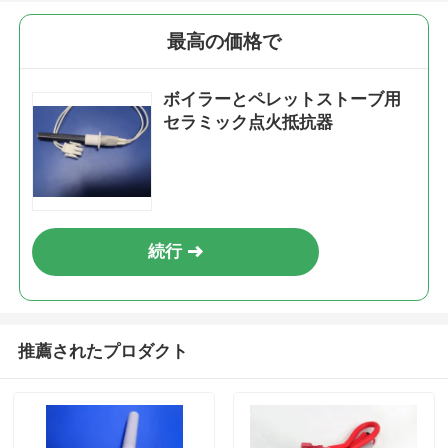
最高の価格で
ボイラーとペレットストーブ用
セラミック点火抵抗器
続行
推薦されたプロダクト