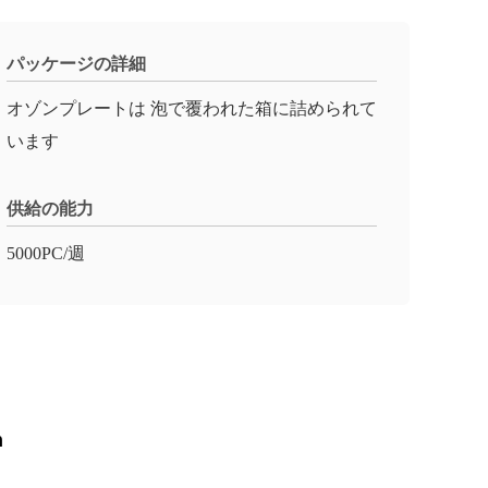
パッケージの詳細
オゾンプレートは 泡で覆われた箱に詰められて
います
供給の能力
5000PC/週
h