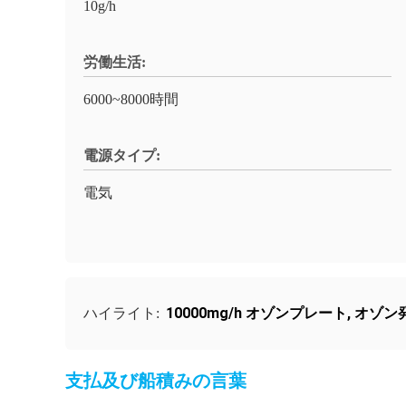
10g/h
労働生活:
6000~8000時間
電源タイプ:
電気
10000mg/h オゾンプレート
,
オゾン
ハイライト:
支払及び船積みの言葉