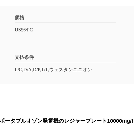
価格
US$6/PC
支払条件
L/C,D/A,D/P,T/T,ウェスタンユニオン
ポータブルオゾン発電機のレジャープレート10000mg/