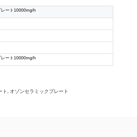
ト10000mg/h
ト10000mg/h
ート
,
オゾンセラミックプレート