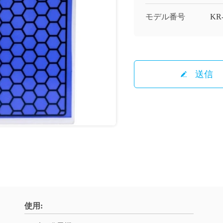
モデル番号
KR
送信
使用: