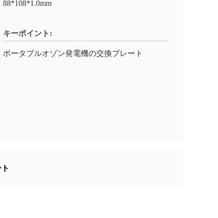
88*108*1.0mm
キーポイント:
ポータブルオゾン発電機の交換プレート
ート