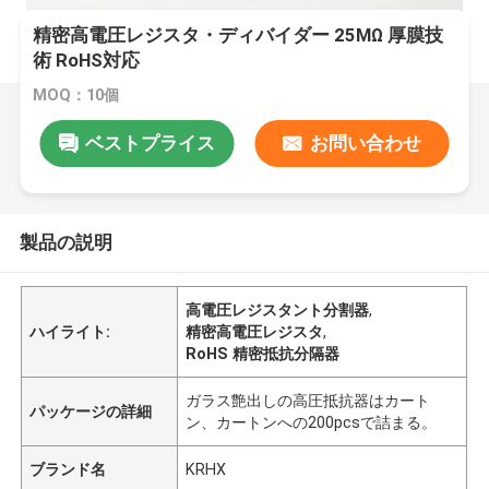
精密高電圧レジスタ・ディバイダー 25MΩ 厚膜技
術 RoHS対応
MOQ：10個
ベストプライス
お問い合わせ
製品の説明
高電圧レジスタント分割器
,
ハイライト:
精密高電圧レジスタ
,
RoHS 精密抵抗分隔器
ガラス艶出しの高圧抵抗器はカート
パッケージの詳細
ン、カートンへの200pcsで詰まる。
ブランド名
KRHX