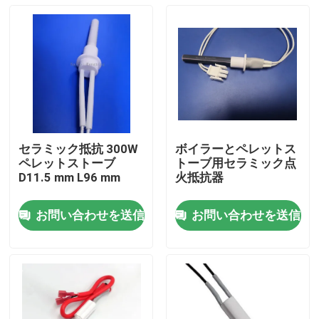
セラミック抵抗 300W
ボイラーとペレットス
ペレットストーブ
トーブ用セラミック点
D11.5 mm L96 mm
火抵抗器
お問い合わせを送信
お問い合わせを送信
家へ
プロダクト
ビデオ