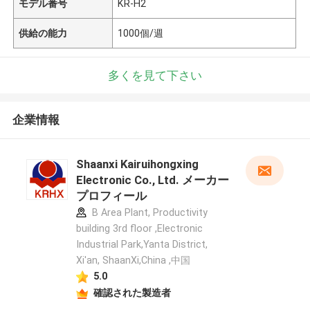
モデル番号
KR-H2
供給の能力
1000個/週
多くを見て下さい
企業情報
Shaanxi Kairuihongxing
Electronic Co., Ltd. メーカー
プロフィール
B Area Plant, Productivity
building 3rd floor ,Electronic
Industrial Park,Yanta District,
Xi'an, ShaanXi,China ,中国
5.0
確認された製造者