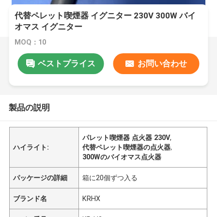
代替ペレット喫煙器 イグニター 230V 300W バイ
オマス イグニター
MOQ：10
ベストプライス
お問い合わせ
製品の説明
パレット喫煙器 点火器 230V
,
ハイライト:
代替ペレット喫煙器の点火器
,
300Wのバイオマス点火器
パッケージの詳細
箱に20個ずつ入る
ブランド名
KRHX