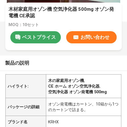
木材家庭用オゾン機 空気浄化器 500mg オゾン発
電機 CE承認
MOQ：10セット
ベストプライス
お問い合わせ
製品の説明
木の家庭用オゾン機
,
ハイライト:
CE ホーム オゾン空気浄化器
,
空気浄化器 オゾン発電機 500mg
オゾン発電機はカートン、10箱から1つ
パッケージの詳細
のカートンで詰まる。
ブランド名
KRHX