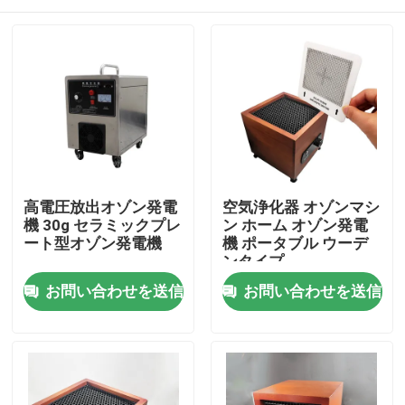
高電圧放出オゾン発電
空気浄化器 オゾンマシ
機 30g セラミックプレ
ン ホーム オゾン発電
ート型オゾン発電機
機 ポータブル ウーデ
ンタイプ
家へ
お問い合わせを送信
お問い合わせを送信
プロダクト
ビデオ