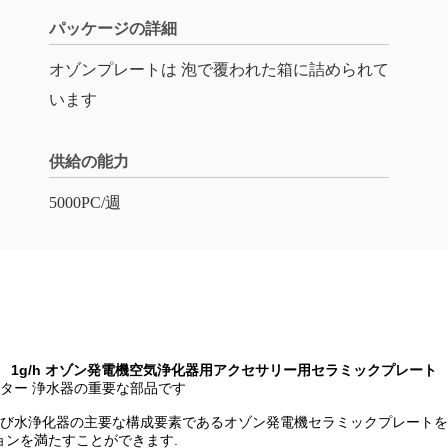
パッケージの詳細
オゾンプレートは 泡で覆われた箱に詰められて
います
供給の能力
5000PC/週
1g/h オゾン発電機空気浄化器用アクセサリー用セラミックプレート
ルター 浄水器の重要な部品です
および水浄化器の主要な構成要素であるオゾン発電機セラミックプレート
ョンを満たすことができます.