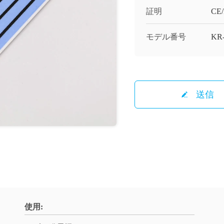
証明
CE
モデル番号
KR
送信
使用: