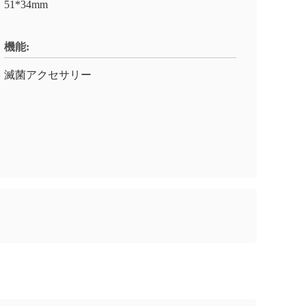
51*34mm
機能:
滅菌アクセサリー