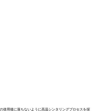
期間の使用後に落ちないように高温シンタリングプロセスを採