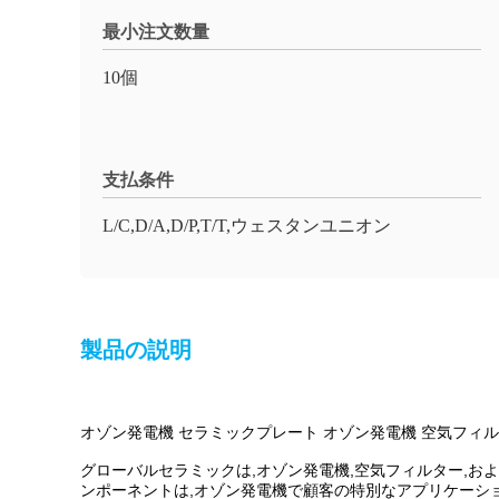
最小注文数量
10個
支払条件
L/C,D/A,D/P,T/T,ウェスタンユニオン
製品の説明
オゾン発電機 セラミックプレート オゾン発電機 空気フィ
グローバルセラミックは,オゾン発電機,空気フィルター,
ンポーネントは,オゾン発電機で顧客の特別なアプリケーシ