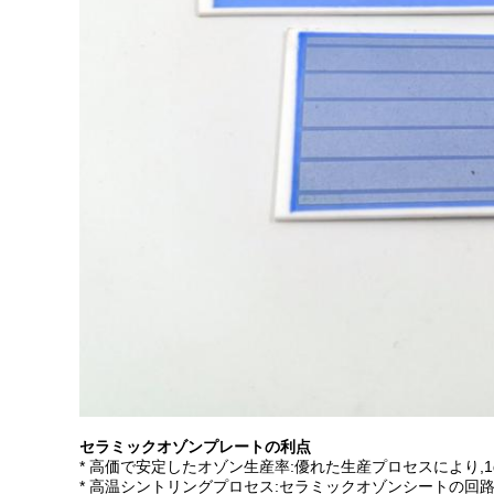
セラミックオゾンプレートの利点
* 高価で安定したオゾン生産率:優れた生産プロセスにより,1
* 高温シントリングプロセス:セラミックオゾンシートの回