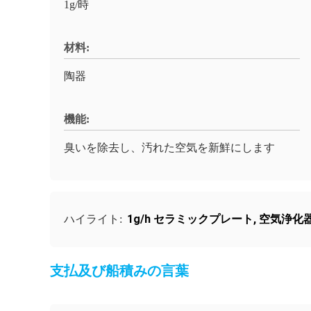
1g/時
材料:
陶器
機能:
臭いを除去し、汚れた空気を新鮮にします
1g/h セラミックプレート
,
空気浄化
ハイライト:
支払及び船積みの言葉