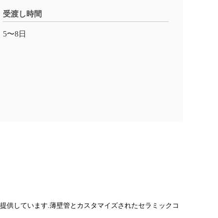
受渡し時間
5〜8日
を提供しています.薄壁管とカスタマイズされたセラミックコ