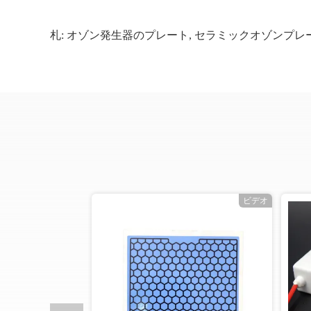
札:
オゾン発生器のプレート
,
セラミックオゾンプレ
ビデオ
ビデオ