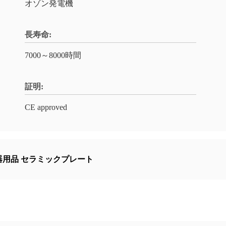
オゾン発電機
長寿命:
7000～8000時間
証明:
CE approved
器用品 セラミックプレート